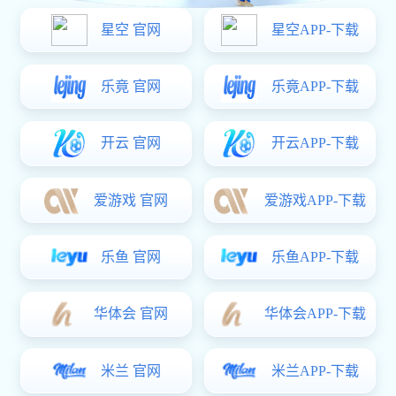
乒乓球战术解析：深入探讨杭州乒乓球队
的盯防策略与技巧